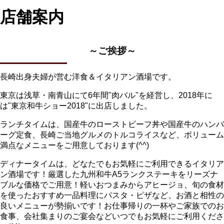
店舗案内
～ご挨拶～
長崎出身夫婦が営む洋食＆イタリアン酒場です。
東京は浅草・南青山にて6年間"肉バル"を経営し、2018年に
は"東京和牛ショー2018"に出店しました。
ランチタイムは、国産牛のローストビーフ丼や国産牛のハンバ
ーグ定食、長崎ご当地グルメのトルコライスなど、ボリューム
満点なメニューをご用意しております(^^)
ディナータイムは、どなたでもお気軽にご利用できるイタリア
ン酒場です！厳選した九州和牛A5ランクステーキをリーズナ
ブルな価格でご用意！軽いおつまみからアヒージョ、旬の食材
を使ったおすすめ一品料理にパスタ・ピザなど、お酒と相性の
良いメニューが勢揃いです！お仕事帰りの一杯やご家族でのお
食事、会社集まりのご宴会などいつでもお気軽にご利用くださ