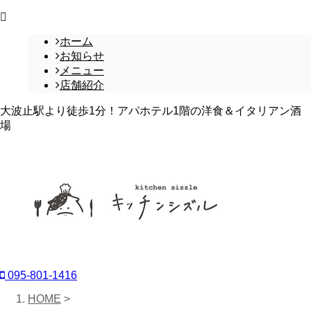
ホーム
お知らせ
メニュー
店舗紹介
大波止駅より徒歩1分！アパホテル1階の洋食＆イタリアン酒
場
095-801-1416
HOME
>