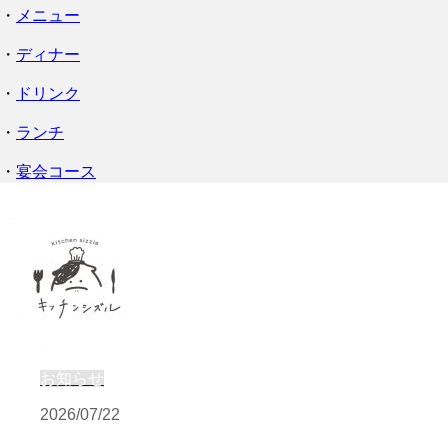
・
メニュー
・
ディナー
・
ドリンク
・
ランチ
・
宴会コース
お知らせ
2026/07/22