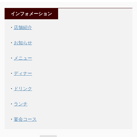
インフォメーション
・
店舗紹介
・
お知らせ
・
メニュー
・
ディナー
・
ドリンク
・
ランチ
・
宴会コース