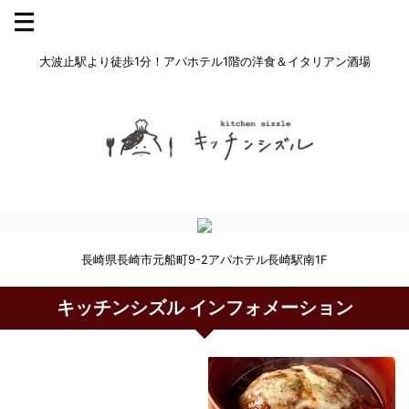
大波止駅より徒歩1分！アパホテル1階の洋食＆イタリアン酒場
長崎県長崎市元船町9-2アパホテル長崎駅南1F
キッチンシズル インフォメーション