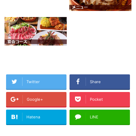
Twitter
Share
Google+
Pocket
Hatena
LINE